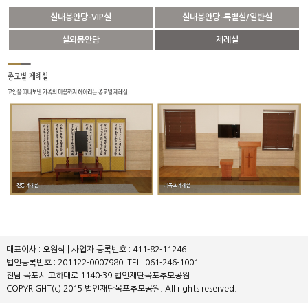
실내봉안당-VIP실
실내봉안당-특별실/일반실
실외봉안담
제례실
대표이사 : 오원식 | 사업자 등록번호 : 411-82-11246
법인등록번호 : 201122-0007980
TEL: 061-246-1001
전남 목포시 고하대로 1140-39 법인재단목포추모공원
COPYRIGHT(c) 2015 법인재단목포추모공원. All rights reserved.